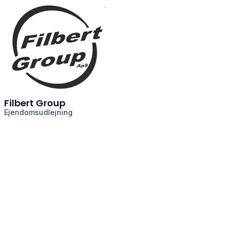
Filbert Group
Ejendomsudlejning