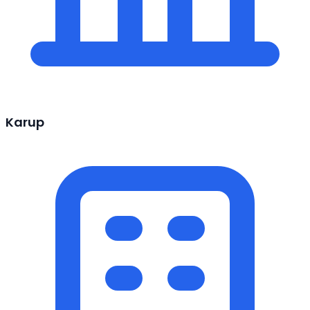
Karup