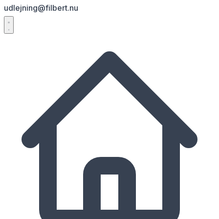
udlejning@filbert.nu