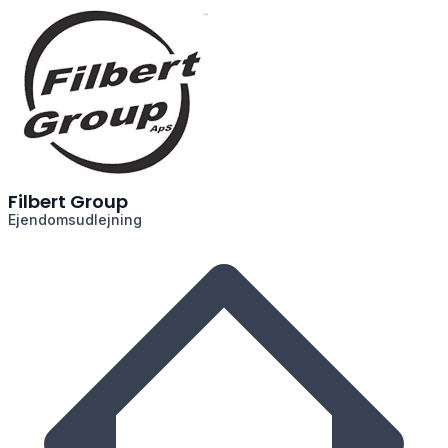
Filbert Group
Ejendomsudlejning