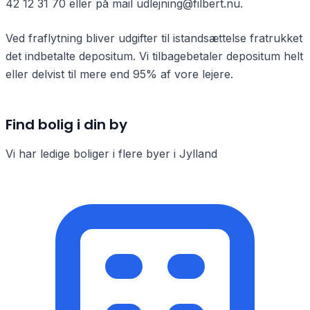
42 12 31 70 eller på mail udlejning@filbert.nu.
Ved fraflytning bliver udgifter til istandsættelse fratrukket
det indbetalte depositum. Vi tilbagebetaler depositum helt
eller delvist til mere end 95% af vore lejere.
Find bolig i din by
Vi har ledige boliger i flere byer i Jylland