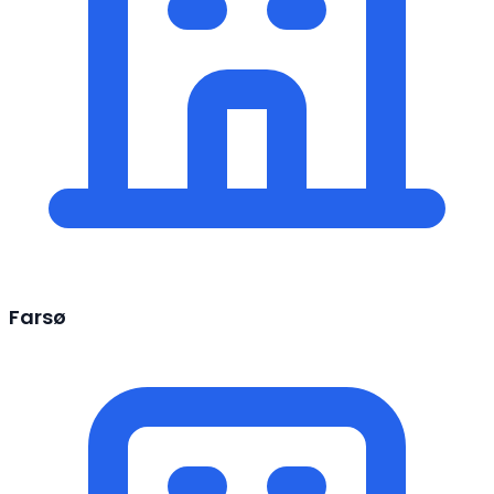
Farsø