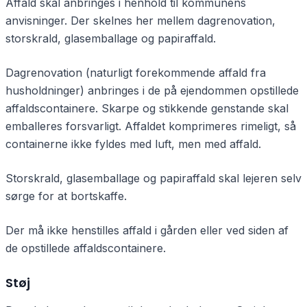
Affald skal anbringes i henhold til kommunens
anvisninger. Der skelnes her mellem dagrenovation,
storskrald, glasemballage og papiraffald.
Dagrenovation (naturligt forekommende affald fra
husholdninger) anbringes i de på ejendommen opstillede
affaldscontainere. Skarpe og stikkende genstande skal
emballeres forsvarligt. Affaldet komprimeres rimeligt, så
containerne ikke fyldes med luft, men med affald.
Storskrald, glasemballage og papiraffald skal lejeren selv
sørge for at bortskaffe.
Der må ikke henstilles affald i gården eller ved siden af
de opstillede affaldscontainere.
Støj