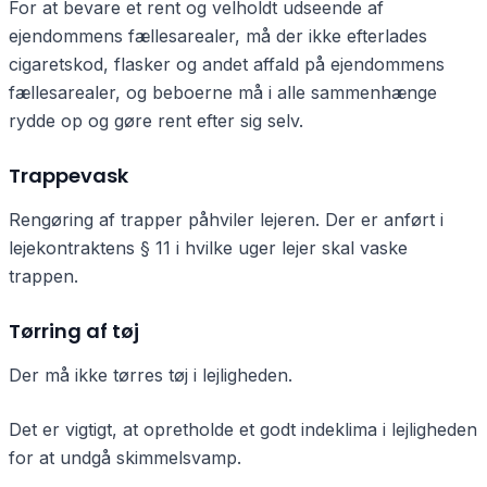
For at bevare et rent og velholdt udseende af
ejendommens fællesarealer, må der ikke efterlades
cigaretskod, flasker og andet affald på ejendommens
fællesarealer, og beboerne må i alle sammenhænge
rydde op og gøre rent efter sig selv.
Trappevask
Rengøring af trapper påhviler lejeren. Der er anført i
lejekontraktens § 11 i hvilke uger lejer skal vaske
trappen.
Tørring af tøj
Der må ikke tørres tøj i lejligheden.
Det er vigtigt, at opretholde et godt indeklima i lejligheden
for at undgå skimmelsvamp.