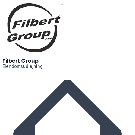
Filbert Group
Ejendomsudlejning