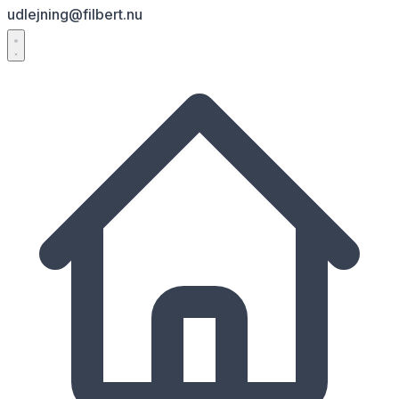
udlejning@filbert.nu