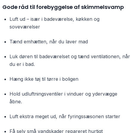
Gode råd til forebyggelse af skimmelsvamp
Luft ud – især i badeværelse, køkken og
soveværelser
Tænd emhætten, når du laver mad
Luk døren til badeværelset og tænd ventilationen, når
du er i bad.
Hæng ikke tøj til tørre i boligen
Hold udluftningsventiler i vinduer og ydervægge
åbne.
Luft ekstra meget ud, når fyringssæsonen starter
Få selv små vandskader repareret hurtigt