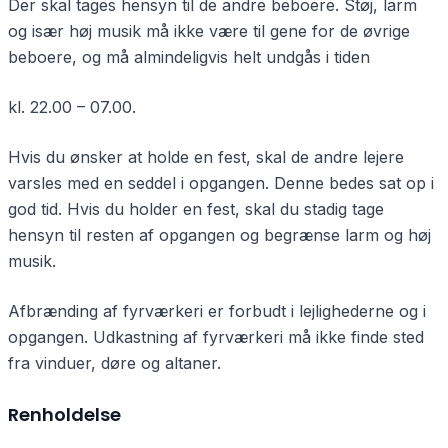
Der skal tages hensyn til de andre beboere. Støj, larm
og især høj musik må ikke være til gene for de øvrige
beboere, og må almindeligvis helt undgås i tiden
kl. 22.00 – 07.00.
Hvis du ønsker at holde en fest, skal de andre lejere
varsles med en seddel i opgangen. Denne bedes sat op i
god tid. Hvis du holder en fest, skal du stadig tage
hensyn til resten af opgangen og begrænse larm og høj
musik.
Afbrænding af fyrværkeri er forbudt i lejlighederne og i
opgangen. Udkastning af fyrværkeri må ikke finde sted
fra vinduer, døre og altaner.
Renholdelse